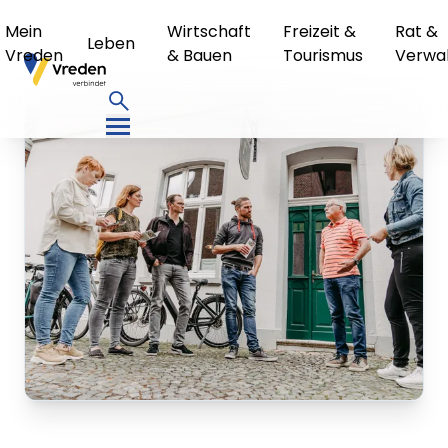
Mein
Wirtschaft
Freizeit &
Rat &
Leben
Vreden
& Bauen
Tourismus
Verwa