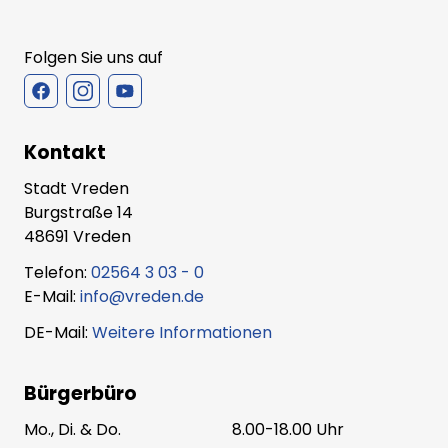
Folgen Sie uns auf
Kontakt
Stadt Vreden
Burgstraße 14
48691 Vreden
Telefon:
02564 3 03 - 0
E-Mail:
info@vreden.de
DE-Mail:
Weitere Informationen
Bürgerbüro
Mo., Di. & Do.
8.00-18.00 Uhr