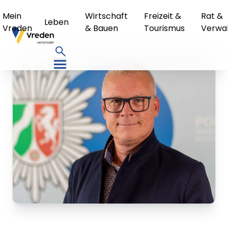
Mein
Wirtschaft
Freizeit &
Rat &
Leben
Vreden
& Bauen
Tourismus
Verwa