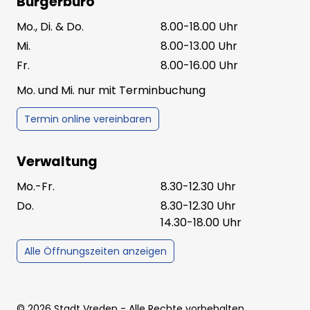
Bürgerbüro
Mo., Di. & Do.
8.00-18.00 Uhr
Mi.
8.00-13.00 Uhr
Fr.
8.00-16.00 Uhr
Mo. und Mi. nur mit Terminbuchung
Termin online vereinbaren
Verwaltung
Mo.-Fr.
8.30-12.30 Uhr
Do.
8.30-12.30 Uhr
14.30-18.00 Uhr
Alle Öffnungszeiten anzeigen
©
2026
Stadt Vreden
- Alle Rechte vorbehalten