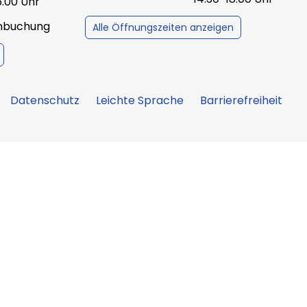
6.00 Uhr
inbuchung
Alle Öffnungszeiten anzeigen
Datenschutz
Leichte Sprache
Barrierefreiheit