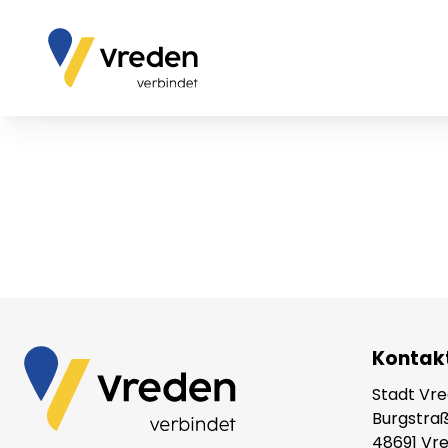
Kontak
Stadt Vr
Burgstraß
48691 Vr