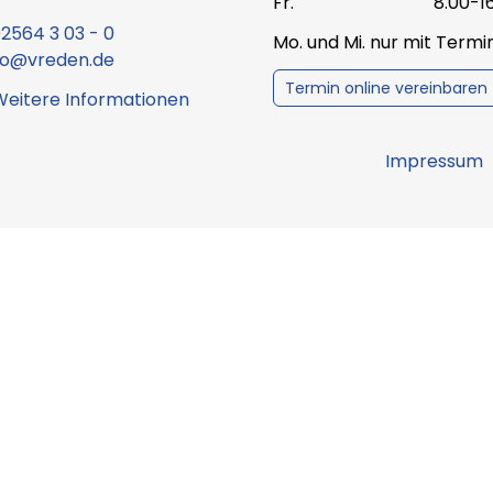
Fr.
8.00-1
2564 3 03 - 0
Mo. und Mi. nur mit Term
fo@vreden.de
Termin online vereinbaren
Weitere Informationen
Impressum