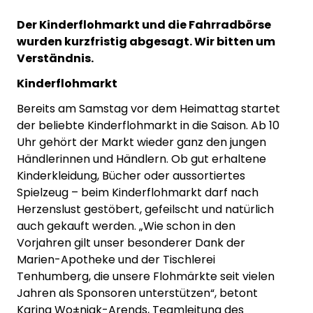
Der Kinderflohmarkt und die Fahrradbörse
wurden kurzfristig abgesagt. Wir bitten um
Verständnis.
Kinderflohmarkt
Bereits am Samstag vor dem Heimattag startet
der beliebte Kinderflohmarkt in die Saison. Ab 10
Uhr gehört der Markt wieder ganz den jungen
Händlerinnen und Händlern. Ob gut erhaltene
Kinderkleidung, Bücher oder aussortiertes
Spielzeug – beim Kinderflohmarkt darf nach
Herzenslust gestöbert, gefeilscht und natürlich
auch gekauft werden. „Wie schon in den
Vorjahren gilt unser besonderer Dank der
Marien-Apotheke und der Tischlerei
Tenhumberg, die unsere Flohmärkte seit vielen
Jahren als Sponsoren unterstützen“, betont
Karina Wo±niak-Arends, Teamleitung des