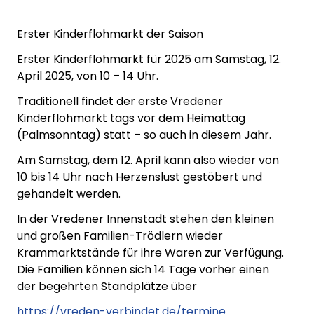
Erster Kinderflohmarkt der Saison
Erster Kinderflohmarkt für 2025 am Samstag, 12.
April 2025, von 10 – 14 Uhr.
Traditionell findet der erste Vredener
Kinderflohmarkt tags vor dem Heimattag
(Palmsonntag) statt – so auch in diesem Jahr.
Am Samstag, dem 12. April kann also wieder von
10 bis 14 Uhr nach Herzenslust gestöbert und
gehandelt werden.
In der Vredener Innenstadt stehen den kleinen
und großen Familien-Trödlern wieder
Krammarktstände für ihre Waren zur Verfügung.
Die Familien können sich 14 Tage vorher einen
der begehrten Standplätze über
https://vreden-verbindet.de/termine