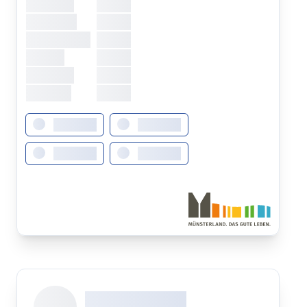
Dienstag
XXXXX
Mittwoch
XXXXX
Donnerstag
XXXXX
Freitag
XXXXX
Samstag
XXXXX
Sonntag
XXXXX
XXXXXXX
XXXXXXX
XXXXXXX
XXXXXXX
XXX XXX XXXXXXXX