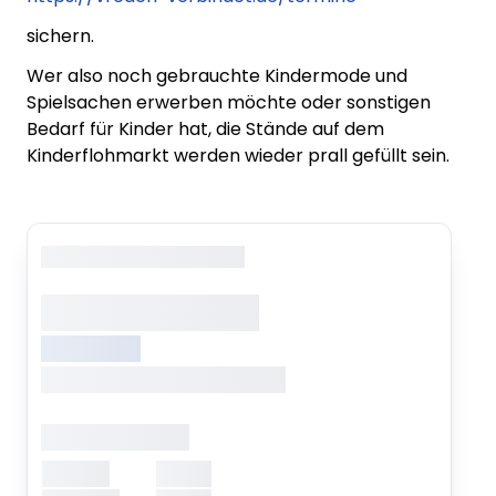
sichern.
Wer also noch gebrauchte Kindermode und
Spielsachen erwerben möchte oder sonstigen
Bedarf für Kinder hat, die Stände auf dem
Kinderflohmarkt werden wieder prall gefüllt sein.
Copyright
: XXXXXXXXXXXX
XXXXXXX XXXXX
XXXXXXXXX
XXXXXXX, XXXXXXX XXXXXXX
Öffnungszeiten
Montag
XXXXX