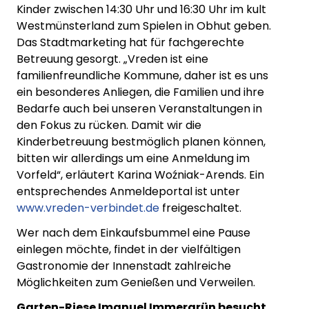
Kinder zwischen 14:30 Uhr und 16:30 Uhr im kult
Westmünsterland zum Spielen in Obhut geben.
Das Stadtmarketing hat für fachgerechte
Betreuung gesorgt. „Vreden ist eine
familienfreundliche Kommune, daher ist es uns
ein besonderes Anliegen, die Familien und ihre
Bedarfe auch bei unseren Veranstaltungen in
den Fokus zu rücken. Damit wir die
Kinderbetreuung bestmöglich planen können,
bitten wir allerdings um eine Anmeldung im
Vorfeld“, erläutert Karina Woźniak-Arends. Ein
entsprechendes Anmeldeportal ist unter
www.vreden-verbindet.de
freigeschaltet.
Wer nach dem Einkaufsbummel eine Pause
einlegen möchte, findet in der vielfältigen
Gastronomie der Innenstadt zahlreiche
Möglichkeiten zum Genießen und Verweilen.
Garten-Riese Imanuel Immergrün besucht