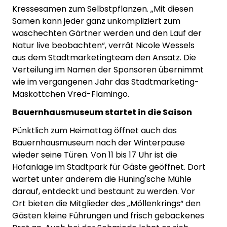
Kressesamen zum Selbstpflanzen. „Mit diesen
Samen kann jeder ganz unkompliziert zum
waschechten Gärtner werden und den Lauf der
Natur live beobachten“, verrät Nicole Wessels
aus dem Stadtmarketingteam den Ansatz. Die
Verteilung im Namen der Sponsoren übernimmt
wie im vergangenen Jahr das Stadtmarketing-
Maskottchen Vred-Flamingo.
Bauernhausmuseum startet in die Saison
Pünktlich zum Heimattag öffnet auch das
Bauernhausmuseum nach der Winterpause
wieder seine Türen. Von 11 bis 17 Uhr ist die
Hofanlage im Stadtpark für Gäste geöffnet. Dort
wartet unter anderem die Huning'sche Mühle
darauf, entdeckt und bestaunt zu werden. Vor
Ort bieten die Mitglieder des „Möllenkrings“ den
Gästen kleine Führungen und frisch gebackenes