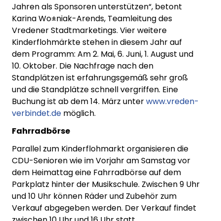
Jahren als Sponsoren unterstützen“, betont
Karina Wo±niak-Arends, Teamleitung des
Vredener Stadtmarketings. Vier weitere
Kinderflohmärkte stehen in diesem Jahr auf
dem Programm: Am 2. Mai, 6. Juni, 1. August und
10. Oktober. Die Nachfrage nach den
Standplätzen ist erfahrungsgemäß sehr groß
und die Standplätze schnell vergriffen. Eine
Buchung ist ab dem 14. März unter
www.vreden-
verbindet.de
möglich.
Fahrradbörse
Parallel zum Kinderflohmarkt organisieren die
CDU-Senioren wie im Vorjahr am Samstag vor
dem Heimattag eine Fahrradbörse auf dem
Parkplatz hinter der Musikschule. Zwischen 9 Uhr
und 10 Uhr können Räder und Zubehör zum
Verkauf abgegeben werden. Der Verkauf findet
zwischen 10 Uhr und 16 Uhr statt.