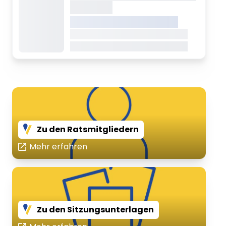
geladen
VREDEN.DE • EXTERNER LINK
Dieser Inhalt wird gerade geladen
Dieser Inhalt wird gerade geladen
Zu den Ratsmitgliedern
Mehr erfahren
Zu den Sitzungsunterlagen