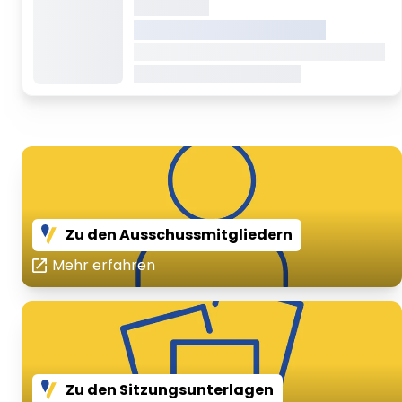
geladen
VREDEN.DE • EXTERNER LINK
Dieser Inhalt wird gerade geladen Dieser
Inhalt wird gerade geladen
Zu den Ausschussmitgliedern
Mehr erfahren
Zu den Sitzungsunterlagen