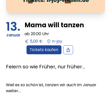
13.
Mama will tanzen
ab
20:00
Uhr
Januar
5,00 €
n-joy
Tickets kaufen
Feiern so wie Früher, nur früher...
Weil es so schön ist, tanzen wir auch im Januar
weiter...