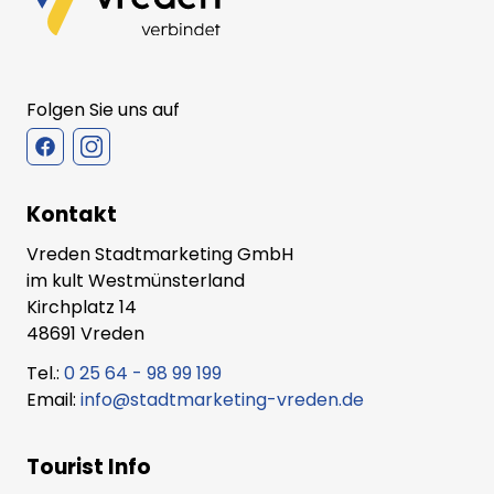
Folgen Sie uns auf
Kontakt
Vreden Stadtmarketing GmbH
im kult Westmünsterland
Kirchplatz 14
48691 Vreden
Tel.:
0 25 64 - 98 99 199
Email:
info@stadtmarketing-vreden.de
Tourist Info