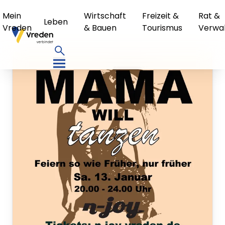
Mein
Wirtschaft
Freizeit &
Rat &
Leben
Vreden
& Bauen
Tourismus
Verwa