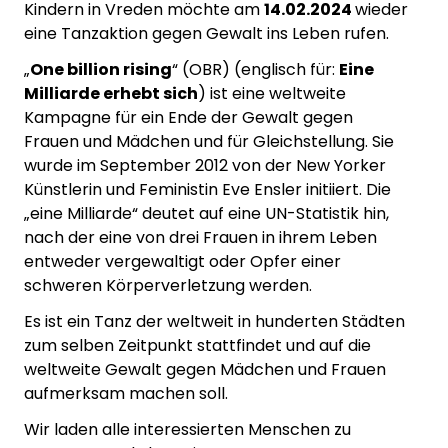
Kindern in Vreden möchte am
14.02.2024
wieder
eine Tanzaktion gegen Gewalt ins Leben rufen.
„
One billion rising
“ (OBR) (englisch für:
Eine
Milliarde erhebt sich
) ist eine weltweite
Kampagne für ein Ende der Gewalt gegen
Frauen und Mädchen und für Gleichstellung. Sie
wurde im September 2012 von der New Yorker
Künstlerin und Feministin Eve Ensler initiiert. Die
„eine Milliarde“ deutet auf eine UN-Statistik hin,
nach der eine von drei Frauen in ihrem Leben
entweder vergewaltigt oder Opfer einer
schweren Körperverletzung werden.
Es ist ein Tanz der weltweit in hunderten Städten
zum selben Zeitpunkt stattfindet und auf die
weltweite Gewalt gegen Mädchen und Frauen
aufmerksam machen soll.
Wir laden alle interessierten Menschen zu