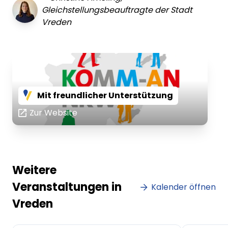
Gleichstellungsbeauftragte der Stadt
Vreden
Mit freundlicher Unterstützung
Zur Website
Weitere
Veranstaltungen in
Kalender öffnen
Vreden