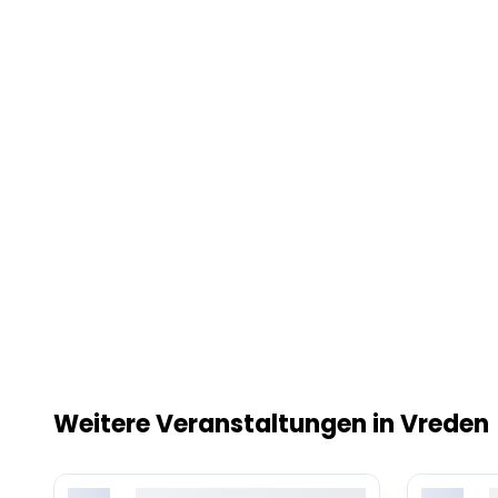
Weitere Veranstaltungen in Vreden
Lorem ipsum dolor sit amet,
L