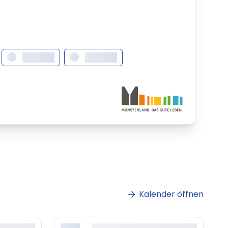
XXXXXXX
XXXXXXX
Kalender öffnen
sit amet,
Lorem ipsum dolor sit amet,