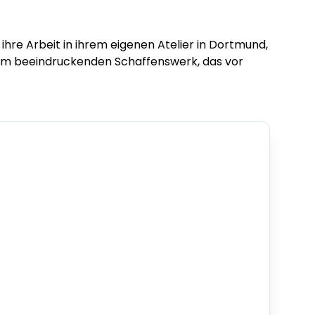
r ihre Arbeit in ihrem eigenen Atelier in Dortmund,
hrem beeindruckenden Schaffenswerk, das vor