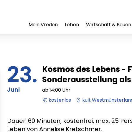
Mein Vreden
Leben
Wirtschaft & Bauen
23.
Kosmos des Lebens - 
Sonderausstellung als
Juni
ab
14:00
Uhr
kostenlos
kult Westmünsterlan
Dauer: 60 Minuten, kostenfrei, max. 25 Pe
Leben von Annelise Kretschmer.