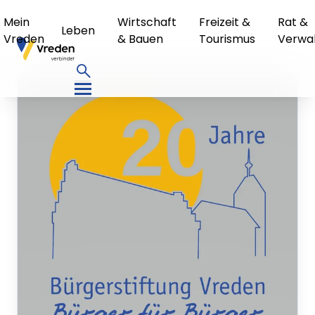
Mein
Wirtschaft
Freizeit &
Rat &
Leben
Vreden
& Bauen
Tourismus
Verwa