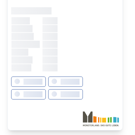
Öffnungszeiten
Montag
XXXXX
Dienstag
XXXXX
Mittwoch
XXXXX
Donnerstag
XXXXX
Freitag
XXXXX
Samstag
XXXXX
Sonntag
XXXXX
XXXXXXX
XXXXXXX
XXXXXXX
XXXXXXX