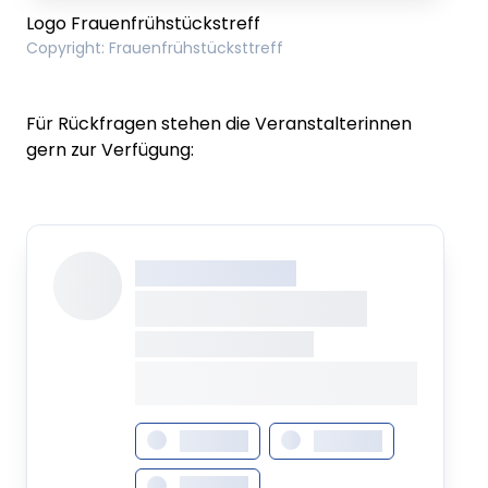
Logo Frauenfrühstückstreff
Copyright
:
Frauenfrühstücksttreff
Für Rückfragen stehen die Veranstalterinnen
gern zur Verfügung:
XXX XXX XXXXXXXX
XXXXXXXX XXXXX
XXXXXXX • XXXXXXXX
XXXX XXX •
XXXXXXXXXXXXXXXXXXXX
XXXXXXX
XXXXXXX
XXXXXXX