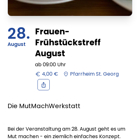
28.
Frauen-
Frühstückstreff
August
August
ab
09:00
Uhr
4,00 €
Pfarrheim St. Georg
Die MutMachWerkstatt
Bei der Veranstaltung am 28. August geht es um
Mut machen - ein ziemlich einfaches Konzept.