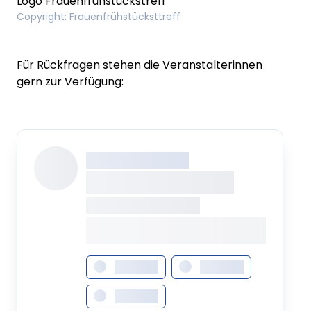
Logo Frauenfrühstückstreff
Copyright
:
Frauenfrühstücksttreff
Für Rückfragen stehen die Veranstalterinnen
gern zur Verfügung:
XXX XXX XXXXXXXX
XXXXXXXX XXXXX
XXXXXXX • XXXXXXXX
XXXX XXX •
XXXXXXXXXXXXXXXXXXXX
XXXXXXX
XXXXXXX
XXXXXXX