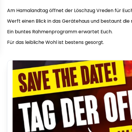
Am Hamalandtag öffnet der Löschzug Vreden für Euch
Werft einen Blick in das Gerätehaus und bestaunt di
Ein buntes Rahmenprogramm erwartet Euch.
Für das leibliche Wohl ist bestens gesorgt.