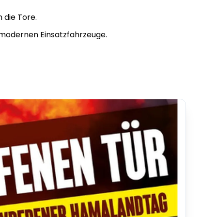
 die Tore.
e modernen Einsatzfahrzeuge.