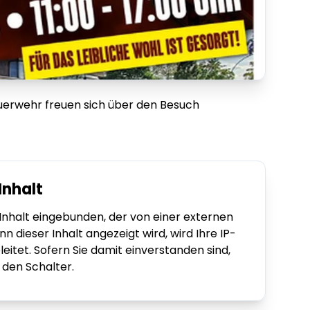
uerwehr freuen sich über den Besuch
Inhalt
r Inhalt eingebunden, der von einer externen
ieser Inhalt angezeigt wird, wird Ihre IP-
itet. Sofern Sie damit einverstanden sind,
e den Schalter.