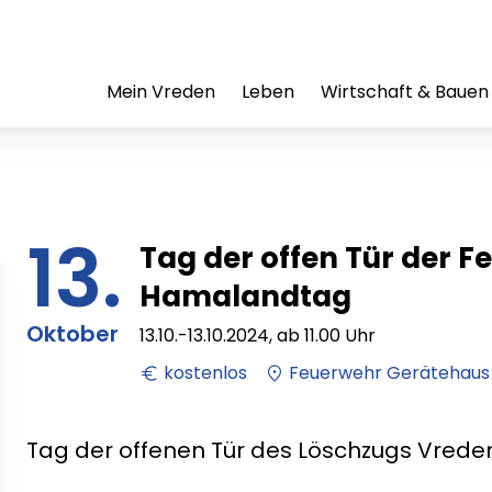
Mein Vreden
Leben
Wirtschaft & Bauen
13.
Tag der offen Tür der 
Hamalandtag
Oktober
13.10.
-
13.10.2024
, ab
11.00
Uhr
kostenlos
Feuerwehr Gerätehaus
Tag der offenen Tür des Löschzugs Vrede