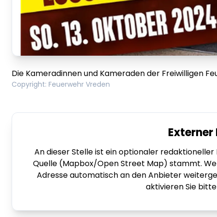
Die Kameradinnen und Kameraden der Freiwilligen Fe
Copyright
:
Feuerwehr Vreden
Externer 
An dieser Stelle ist ein optionaler redaktionelle
Quelle (Mapbox/Open Street Map) stammt. Wenn d
Adresse automatisch an den Anbieter weitergele
aktivieren Sie bitt