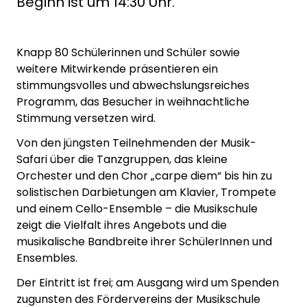
Beginn ist um 14:30 Uhr.
Knapp 80 Schülerinnen und Schüler sowie
weitere Mitwirkende präsentieren ein
stimmungsvolles und abwechslungsreiches
Programm, das Besucher in weihnachtliche
Stimmung versetzen wird.
Von den jüngsten Teilnehmenden der Musik-
Safari über die Tanzgruppen, das kleine
Orchester und den Chor „carpe diem“ bis hin zu
solistischen Darbietungen am Klavier, Trompete
und einem Cello-Ensemble – die Musikschule
zeigt die Vielfalt ihres Angebots und die
musikalische Bandbreite ihrer SchülerInnen und
Ensembles.
Der Eintritt ist frei; am Ausgang wird um Spenden
zugunsten des Fördervereins der Musikschule