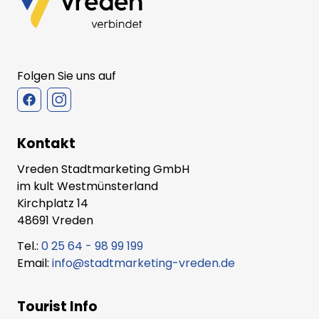
Folgen Sie uns auf
Kontakt
Vreden Stadtmarketing GmbH
im kult Westmünsterland
Kirchplatz 14
48691 Vreden
Tel.:
0 25 64 - 98 99 199
Email:
info@stadtmarketing-vreden.de
Tourist Info