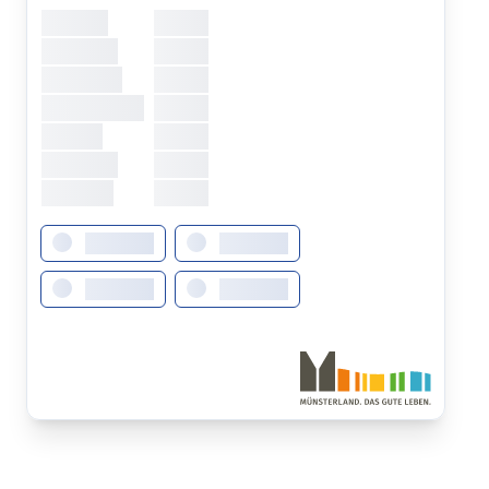
Montag
XXXXX
Dienstag
XXXXX
Mittwoch
XXXXX
Donnerstag
XXXXX
Freitag
XXXXX
Samstag
XXXXX
Sonntag
XXXXX
XXXXXXX
XXXXXXX
XXXXXXX
XXXXXXX