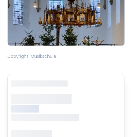
Copyright
:
Musikschule
Copyright
: XXXXXXXXXXXX
XXXXXXX XXXXX
XXXXXXXXX
XXXXXXX, XXXXXXX XXXXXXX
Öffnungszeiten