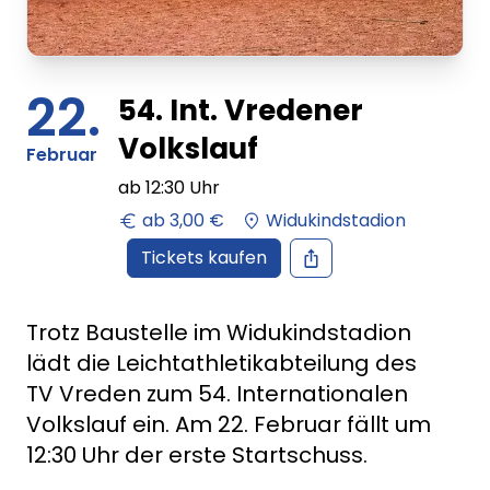
22.
54. Int. Vredener
Volkslauf
Februar
ab
12:30
Uhr
ab
3,00 €
Widukindstadion
Tickets kaufen
Trotz Baustelle im Widukindstadion
lädt die Leichtathletikabteilung des
TV Vreden zum 54. Internationalen
Volkslauf ein. Am 22. Februar fällt um
12:30 Uhr der erste Startschuss.