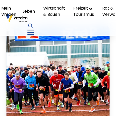
Mein
Wirtschaft
Freizeit &
Rat &
Leben
Vreden
& Bauen
Tourismus
Verwa