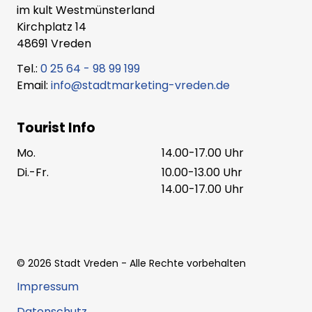
im kult Westmünsterland
Kirchplatz 14
48691 Vreden
Tel.:
0 25 64 - 98 99 199
Email:
info@stadtmarketing-vreden.de
Tourist Info
Mo.
14.00-17.00 Uhr
Di.-Fr.
10.00-13.00 Uhr
14.00-17.00 Uhr
©
2026
Stadt Vreden
- Alle Rechte vorbehalten
Impressum
Datenschutz