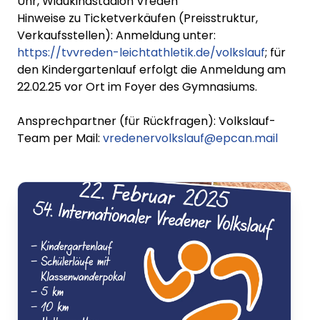
Uhr, Widukindstadion Vreden
Hinweise zu Ticketverkäufen (Preisstruktur,
Verkaufsstellen): Anmeldung unter:
https://tvvreden-leichtathletik.de/volkslauf
; für
den Kindergartenlauf erfolgt die Anmeldung am
22.02.25 vor Ort im Foyer des Gymnasiums.
Ansprechpartner (für Rückfragen): Volkslauf-
Team per Mail:
vredenervolkslauf@epcan.mail