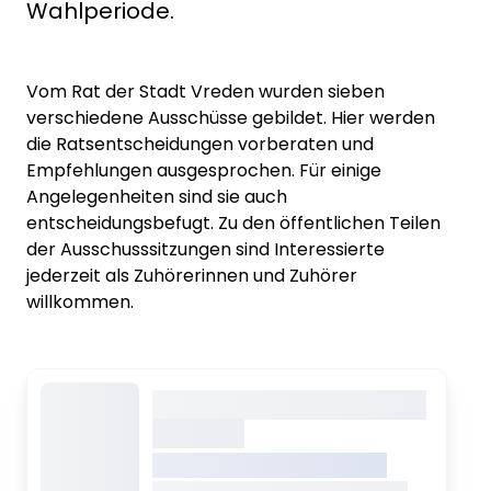
Wahlperiode.
Vom Rat der Stadt Vreden wurden sieben
verschiedene Ausschüsse gebildet. Hier werden
die Ratsentscheidungen vorberaten und
Empfehlungen ausgesprochen. Für einige
Angelegenheiten sind sie auch
entscheidungsbefugt. Zu den öffentlichen Teilen
der Ausschusssitzungen sind Interessierte
jederzeit als Zuhörerinnen und Zuhörer
willkommen.
Dieser Inhalt wird gerade
geladen
VREDEN.DE • EXTERNER LINK