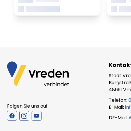
Mehr erfahren
Mehr
Kontak
Stadt Vr
Burgstraß
48691 Vr
Telefon:
0
Folgen Sie uns auf
E-Mail:
in
DE-Mail: