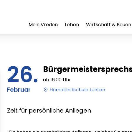
Mein Vreden
Leben
Wirtschaft & Bauen
26.
Bürgermeistersprechs
ab
16:00
Uhr
Februar
Hamalandschule Lünten
Zeit für persönliche Anliegen