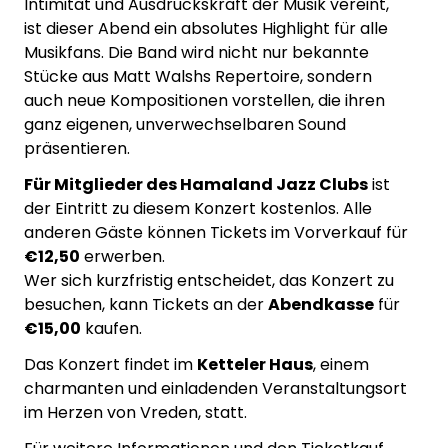
Intimität und Ausdruckskraft der Musik vereint,
ist dieser Abend ein absolutes Highlight für alle
Musikfans. Die Band wird nicht nur bekannte
Stücke aus Matt Walshs Repertoire, sondern
auch neue Kompositionen vorstellen, die ihren
ganz eigenen, unverwechselbaren Sound
präsentieren.
Für Mitglieder des Hamaland Jazz Clubs
ist
der Eintritt zu diesem Konzert kostenlos. Alle
anderen Gäste können Tickets im Vorverkauf für
€12,50
erwerben.
Wer sich kurzfristig entscheidet, das Konzert zu
besuchen, kann Tickets an der
Abendkasse
für
€15,00
kaufen.
Das Konzert findet im
Ketteler Haus
, einem
charmanten und einladenden Veranstaltungsort
im Herzen von Vreden, statt.