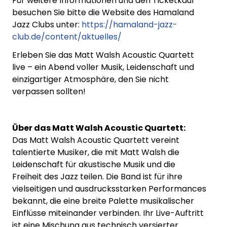
Für weitere Informationen und den Ticketkauf
besuchen Sie bitte die Website des Hamaland
Jazz Clubs unter:
https://hamaland-jazz-
club.de/content/aktuelles/
Erleben Sie das Matt Walsh Acoustic Quartett
live – ein Abend voller Musik, Leidenschaft und
einzigartiger Atmosphäre, den Sie nicht
verpassen sollten!
Über das Matt Walsh Acoustic Quartett:
Das Matt Walsh Acoustic Quartett vereint
talentierte Musiker, die mit Matt Walsh die
Leidenschaft für akustische Musik und die
Freiheit des Jazz teilen. Die Band ist für ihre
vielseitigen und ausdrucksstarken Performances
bekannt, die eine breite Palette musikalischer
Einflüsse miteinander verbinden. Ihr Live-Auftritt
ist eine Mischung aus technisch versierter