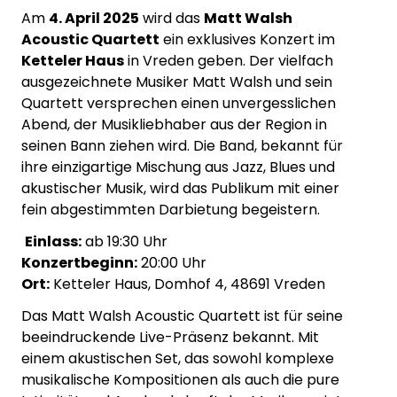
Am
4. April 2025
wird das
Matt Walsh
Acoustic Quartett
ein exklusives Konzert im
Ketteler Haus
in Vreden geben. Der vielfach
ausgezeichnete Musiker Matt Walsh und sein
Quartett versprechen einen unvergesslichen
Abend, der Musikliebhaber aus der Region in
seinen Bann ziehen wird. Die Band, bekannt für
ihre einzigartige Mischung aus Jazz, Blues und
akustischer Musik, wird das Publikum mit einer
fein abgestimmten Darbietung begeistern.
Einlass:
ab 19:30 Uhr
Konzertbeginn:
20:00 Uhr
Ort:
Ketteler Haus, Domhof 4, 48691 Vreden
Das Matt Walsh Acoustic Quartett ist für seine
beeindruckende Live-Präsenz bekannt. Mit
einem akustischen Set, das sowohl komplexe
musikalische Kompositionen als auch die pure