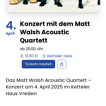
4.
Konzert mit dem Matt
Walsh Acoustic
April
Quartett
ab
20:00
Uhr
12,50 €
Ketteler Haus
Tickets kaufen
Das Matt Walsh Acoustic Quartett –
Konzert am 4. April 2025 im Ketteler
Haus Vreden