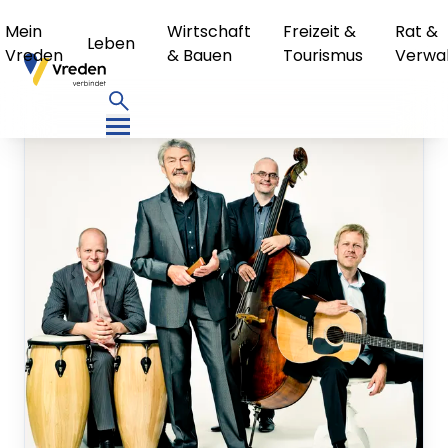
Mein
Wirtschaft
Freizeit &
Rat &
Leben
Vreden
& Bauen
Tourismus
Verwa