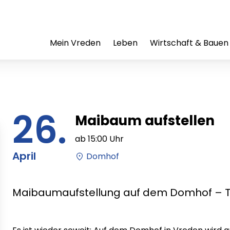
Mein Vreden
Leben
Wirtschaft & Bauen
26.
Maibaum aufstellen
ab
15:00
Uhr
April
Domhof
Maibaumaufstellung auf dem Domhof – Trad