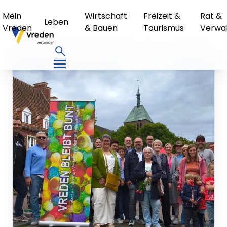
Mein
Wirtschaft
Freizeit &
Rat &
Leben
Vreden
& Bauen
Tourismus
Verwa