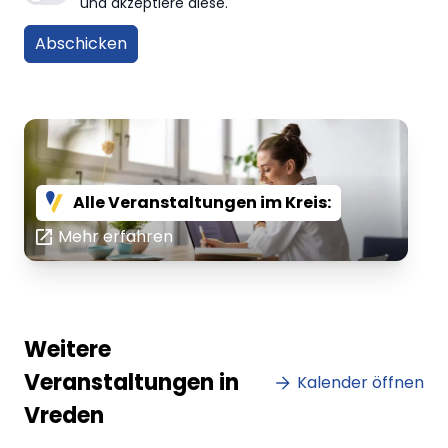
und akzeptiere diese.
Alle Veranstaltungen im Kreis:
Mehr erfahren
Weitere
Veranstaltungen in
Kalender öffnen
Vreden