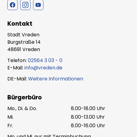
Kontakt
Stadt Vreden
Burgstraße 14
48691 Vreden
Telefon:
02564 3 03 - 0
E-Mail:
info@vreden.de
DE-Mail:
Weitere Informationen
Bürgerbüro
Mo., Di. & Do.
8.00-18.00 Uhr
Mi.
8.00-13.00 Uhr
Fr.
8.00-16.00 Uhr
Mo. und Mi. nur mit Terminbuchung