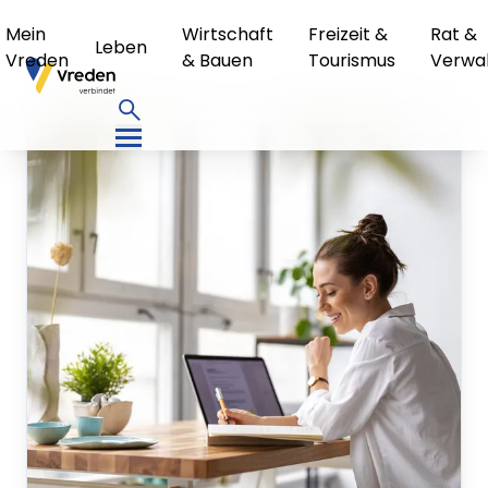
Mein
Wirtschaft
Freizeit &
Rat &
Leben
Vreden
& Bauen
Tourismus
Verwa