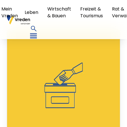
Mein
Wirtschaft
Freizeit &
Rat &
Leben
Vreden
& Bauen
Tourismus
Verwa