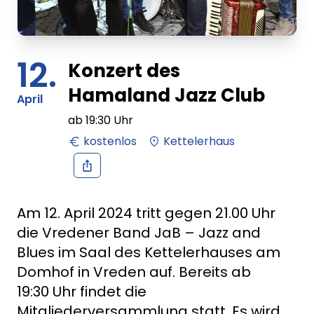
12.
Konzert des
Hamaland Jazz Club
April
ab
19:30
Uhr
kostenlos
Kettelerhaus
Am 12. April 2024 tritt gegen 21.00 Uhr
die Vredener Band JaB – Jazz and
Blues im Saal des Kettelerhauses am
Domhof in Vreden auf. Bereits ab
19:30 Uhr findet die
Mitgliederversammlung statt. Es wird