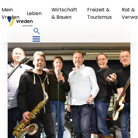
Mein
Wirtschaft
Freizeit &
Rat &
Leben
Vreden
& Bauen
Tourismus
Verwa