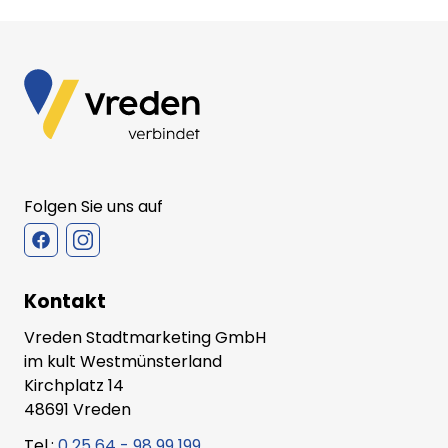
Folgen Sie uns auf
Kontakt
Vreden Stadtmarketing GmbH
im kult Westmünsterland
Kirchplatz 14
48691 Vreden
Tel.:
0 25 64 - 98 99 199