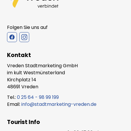
Folgen Sie uns auf
Kontakt
Vreden Stadtmarketing GmbH
im kult Westmünsterland
Kirchplatz 14
48691 Vreden
Tel.:
0 25 64 - 98 99 199
Email:
info@stadtmarketing-vreden.de
Tourist Info