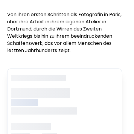
Von ihren ersten Schritten als Fotografin in Paris,
über ihre Arbeit in ihrem eigenen Atelier in
Dortmund, durch die Wirren des Zweiten
Weltkriegs bis hin zu ihrem beeindruckenden
Schaffenswerk, das vor allem Menschen des
letzten Jahrhunderts zeigt.
Copyright
: XXXXXXXXXXXX
XXXXXXX XXXXX
XXXXXXXXX
XXXXXXX, XXXXXXX XXXXXXX
Öffnungszeiten