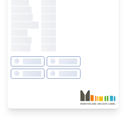
Montag
XXXXX
Dienstag
XXXXX
Mittwoch
XXXXX
Donnerstag
XXXXX
Freitag
XXXXX
Samstag
XXXXX
Sonntag
XXXXX
XXXXXXX
XXXXXXX
XXXXXXX
XXXXXXX