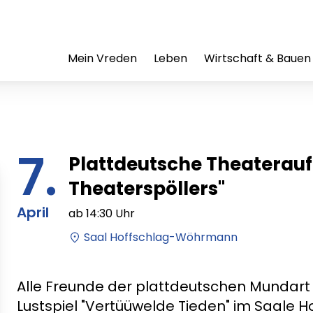
Mein Vreden
Leben
Wirtschaft & Bauen
7.
Plattdeutsche Theaterauf
Theaterspöllers"
April
ab
14:30
Uhr
Saal Hoffschlag-Wöhrmann
Alle Freunde der plattdeutschen Mundart 
Lustspiel "Vertüüwelde Tieden" im Saale