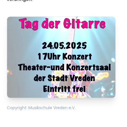
Copyright
:
Musikschule Vreden e.V.