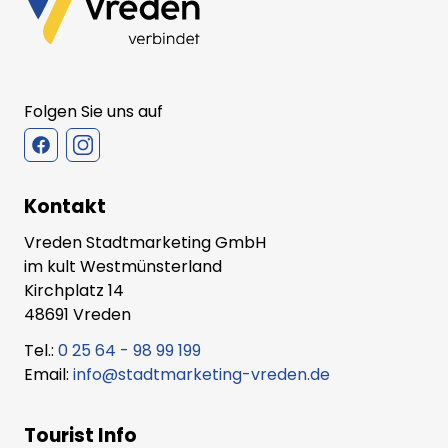
Folgen Sie uns auf
Kontakt
Vreden Stadtmarketing GmbH
im kult Westmünsterland
Kirchplatz 14
48691 Vreden
Tel.:
0 25 64 - 98 99 199
Email:
info@stadtmarketing-vreden.de
Tourist Info