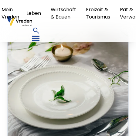
Mein
Wirtschaft
Freizeit &
Rat &
Leben
Vreden
& Bauen
Tourismus
Verwa