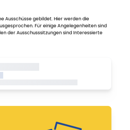
 Ausschüsse gebildet. Hier werden die
sgesprochen. Für einige Angelegenheiten sind
len der Ausschusssitzungen sind Interessierte
gerade geladen
NK
aden Dieser Inhalt wird gerade geladen