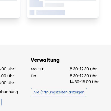
Monat
ab 0.00 Uhr
Mehr erfahren
Verwaltung
8.00 Uhr
Mo.-Fr.
8.30-12.30 Uhr
3.00 Uhr
Do.
8.30-12.30 Uhr
14.30-18.00 Uhr
6.00 Uhr
inbuchung
Alle Öffnungszeiten anzeigen