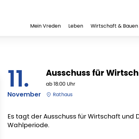
Mein Vreden
Leben
Wirtschaft & Bauen
11.
Ausschuss für Wirtsch
ab
18:00
Uhr
November
Rathaus
Es tagt der Ausschuss für Wirtschaft und D
Wahlperiode.