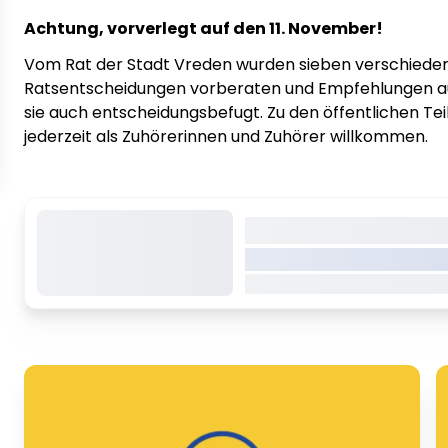
Achtung, vorverlegt auf den 11. November!
Vom Rat der Stadt Vreden wurden sieben verschiedene
Ratsentscheidungen vorberaten und Empfehlungen au
sie auch entscheidungsbefugt. Zu den öffentlichen Tei
jederzeit als Zuhörerinnen und Zuhörer willkommen.
Dieser Inhalt wird 
VREDEN.DE • EXTERNER LI
Dieser Inhalt wird gerade gel