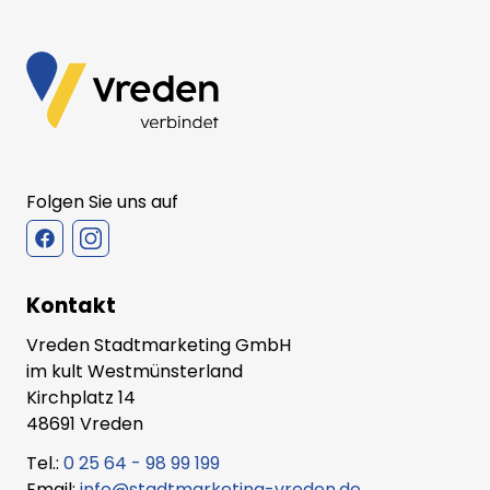
Folgen Sie uns auf
Kontakt
Vreden Stadtmarketing GmbH
im kult Westmünsterland
Kirchplatz 14
48691 Vreden
Tel.:
0 25 64 - 98 99 199
Email:
info@stadtmarketing-vreden.de