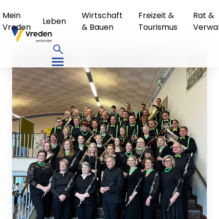
Mein
Wirtschaft
Freizeit &
Rat &
Leben
Vreden
& Bauen
Tourismus
Verwa