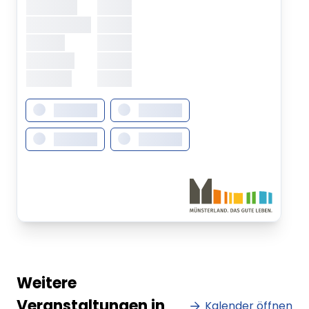
Mittwoch
XXXXX
Donnerstag
XXXXX
Freitag
XXXXX
Samstag
XXXXX
Sonntag
XXXXX
XXXXXXX
XXXXXXX
XXXXXXX
XXXXXXX
Weitere
Veranstaltungen in
Kalender öffnen