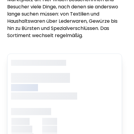
Besucher viele Dinge, nach denen sie anderswo
lange suchen müssen: von Textilien und
Haushaltswaren über Lederwaren, Gewürze bis
hin zu Bürsten und Spezialverschlüssen. Das
Sortiment wechselt regelmäßig.
Copyright
: XXXXXXXXXXXX
XXXXXXX XXXXX
XXXXXXXXX
XXXXXXX, XXXXXXX XXXXXXX
Öffnungszeiten
Montag
XXXXX
Dienstag
XXXXX