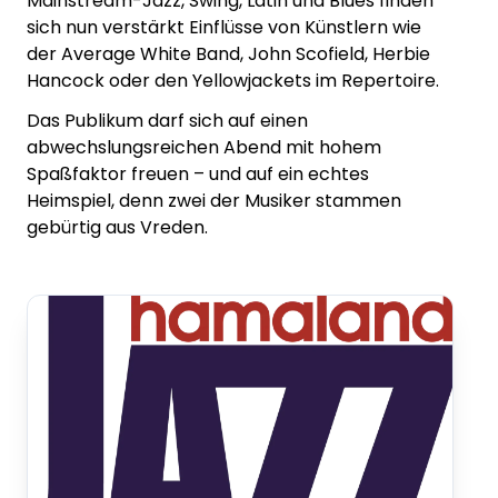
Mainstream-Jazz, Swing, Latin und Blues finden
sich nun verstärkt Einflüsse von Künstlern wie
der Average White Band, John Scofield, Herbie
Hancock oder den Yellowjackets im Repertoire.
Das Publikum darf sich auf einen
abwechslungsreichen Abend mit hohem
Spaßfaktor freuen – und auf ein echtes
Heimspiel, denn zwei der Musiker stammen
gebürtig aus Vreden.