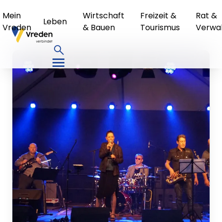
Mein
Wirtschaft
Freizeit &
Rat &
Leben
Vreden
& Bauen
Tourismus
Verwa