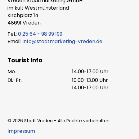
Vreden Stadtmarketing GmbH
im kult Westmünsterland
Kirchplatz 14
48691 Vreden
Tel.:
0 25 64 - 98 99 199
Email:
info@stadtmarketing-vreden.de
Tourist Info
Mo.
14.00-17.00 Uhr
Di.-Fr.
10.00-13.00 Uhr
14.00-17.00 Uhr
©
2026
Stadt Vreden
- Alle Rechte vorbehalten
Impressum