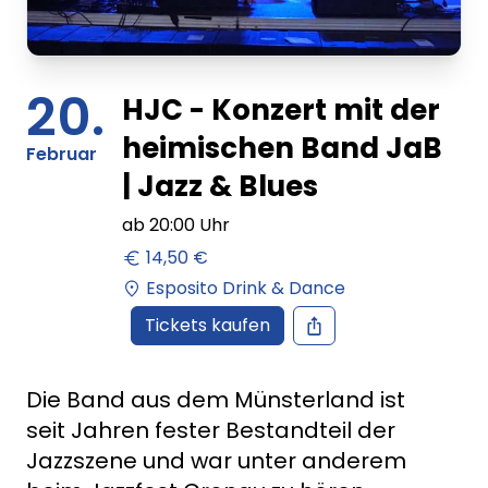
20.
HJC - Konzert mit der
heimischen Band JaB
Februar
| Jazz & Blues
ab
20:00
Uhr
14,50 €
Esposito Drink & Dance
Tickets kaufen
Die Band aus dem Münsterland ist
seit Jahren fester Bestandteil der
Jazzszene und war unter anderem