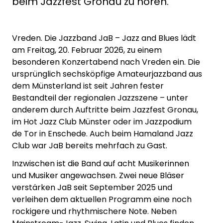
beim Jazzfest Gronau zu hören.
Vreden. Die Jazzband JaB – Jazz and Blues lädt
am Freitag, 20. Februar 2026, zu einem
besonderen Konzertabend nach Vreden ein. Die
ursprünglich sechsköpfige Amateurjazzband aus
dem Münsterland ist seit Jahren fester
Bestandteil der regionalen Jazzszene – unter
anderem durch Auftritte beim Jazzfest Gronau,
im Hot Jazz Club Münster oder im Jazzpodium
de Tor in Enschede. Auch beim Hamaland Jazz
Club war JaB bereits mehrfach zu Gast.
Inzwischen ist die Band auf acht Musikerinnen
und Musiker angewachsen. Zwei neue Bläser
verstärken JaB seit September 2025 und
verleihen dem aktuellen Programm eine noch
rockigere und rhythmischere Note. Neben