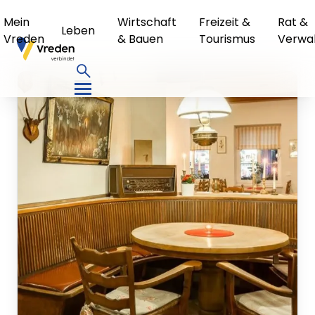
Mein
Wirtschaft
Freizeit &
Rat &
Leben
Vreden
& Bauen
Tourismus
Verwa