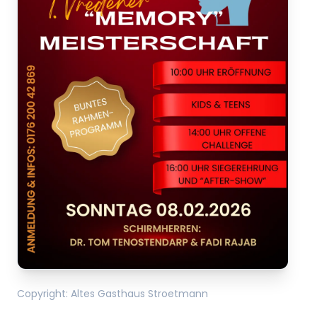
Copyright
:
Altes Gasthaus Stroetmann