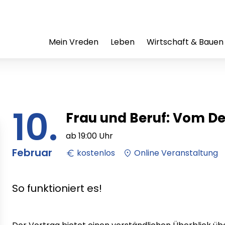
Mein Vreden
Leben
Wirtschaft & Bauen
10.
Frau und Beruf: Vom D
ab
19:00
Uhr
Februar
kostenlos
Online Veranstaltung
So funktioniert es!