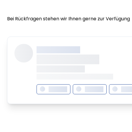
Bei Rückfragen stehen wir Ihnen gerne zur Verfügung
XXX XXX XXXXXXXX
XXXXXXXX XXXXX
XXXXXXX • XXXXXXXX
XXXX XXX • XXXXXXXXXXXXXXXXXXXX
XXXXXXX
XXXXXXX
XXXX