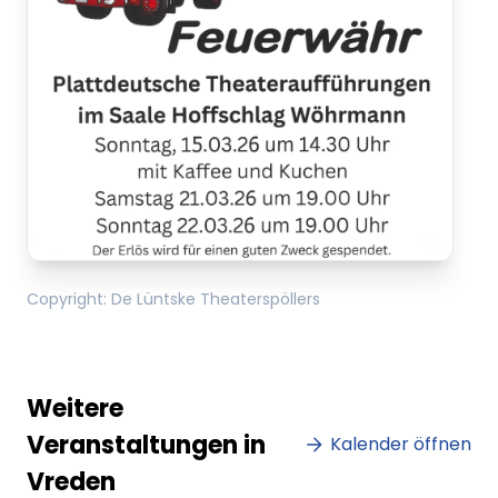
Copyright
:
De Lüntske Theaterspöllers
Weitere
Veranstaltungen in
Kalender öffnen
Vreden