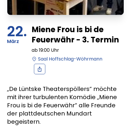
22.
Miene Frou is bi de
Feuerwähr - 3. Termin
März
ab
19:00
Uhr
Saal Hoffschlag-Wöhrmann
„De Lüntske Theaterspöllers“ möchte
mit ihrer turbulenten Komödie „Miene
Frou is bi de Feuerwähr“ alle Freunde
der plattdeutschen Mundart
begeistern.