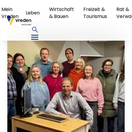
Mein
Wirtschaft
Freizeit &
Rat &
Leben
Vreden
& Bauen
Tourismus
Verwa