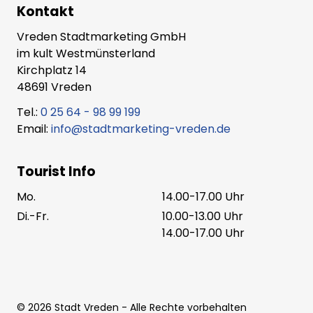
Kontakt
Vreden Stadtmarketing GmbH
im kult Westmünsterland
Kirchplatz 14
48691 Vreden
Tel.:
0 25 64 - 98 99 199
Email:
info@stadtmarketing-vreden.de
Tourist Info
Mo.
14.00-17.00 Uhr
Di.-Fr.
10.00-13.00 Uhr
14.00-17.00 Uhr
©
2026
Stadt Vreden
- Alle Rechte vorbehalten