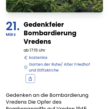
21.
Gedenkfeier
Bombardierung
März
Vredens
ab
17:15
Uhr
kostenlos
Garten der Ruhe/ Alter Friedhof
und Stiftskirche
Gedenken an die Bombardierung
Vredens Die Opfer des
Bombenangriffs auf Vreden 1945