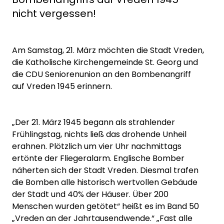
nicht vergessen!
Am Samstag, 21. März möchten die Stadt Vreden,
die Katholische Kirchengemeinde St. Georg und
die CDU Seniorenunion an den Bombenangriff
auf Vreden 1945 erinnern.
„Der 21. März 1945 begann als strahlender
Frühlingstag, nichts ließ das drohende Unheil
erahnen. Plötzlich um vier Uhr nachmittags
ertönte der Fliegeralarm. Englische Bomber
näherten sich der Stadt Vreden. Diesmal trafen
die Bomben alle historisch wertvollen Gebäude
der Stadt und 40% der Häuser. Über 200
Menschen wurden getötet“ heißt es im Band 50
„Vreden an der Jahrtausendwende.“ „Fast alle