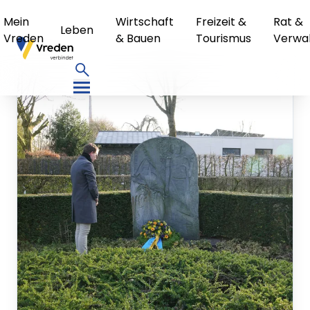
Mein
Wirtschaft
Freizeit &
Rat &
Leben
Vreden
& Bauen
Tourismus
Verwa