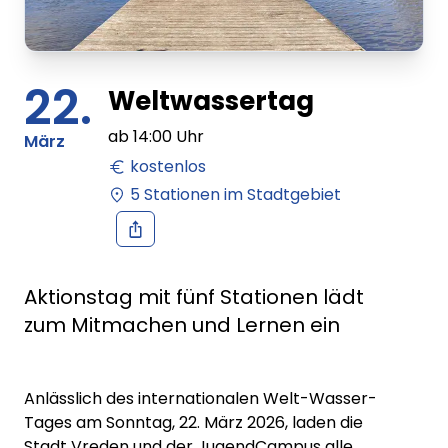
22.
Weltwassertag
ab
14:00
Uhr
März
kostenlos
5 Stationen im Stadtgebiet
Aktionstag mit fünf Stationen lädt
zum Mitmachen und Lernen ein
Anlässlich des internationalen Welt-Wasser-
Tages am Sonntag, 22. März 2026, laden die
Stadt Vreden und der JugendCampus alle