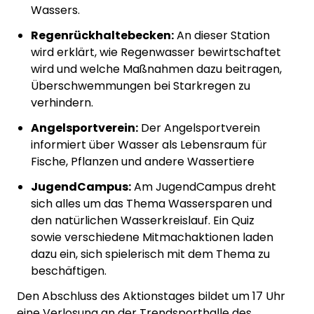
Wassers.
Regenrückhaltebecken:
An dieser Station
wird erklärt, wie Regenwasser bewirtschaftet
wird und welche Maßnahmen dazu beitragen,
Überschwemmungen bei Starkregen zu
verhindern.
Angelsportverein:
Der Angelsportverein
informiert über Wasser als Lebensraum für
Fische, Pflanzen und andere Wassertiere
JugendCampus:
Am JugendCampus dreht
sich alles um das Thema Wassersparen und
den natürlichen Wasserkreislauf. Ein Quiz
sowie verschiedene Mitmachaktionen laden
dazu ein, sich spielerisch mit dem Thema zu
beschäftigen.
Den Abschluss des Aktionstages bildet um 17 Uhr
eine Verlosung an der Trendsporthalle des