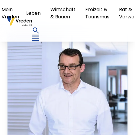
Mein
Wirtschaft
Freizeit &
Rat &
Leben
Vreden
& Bauen
Tourismus
Verwa