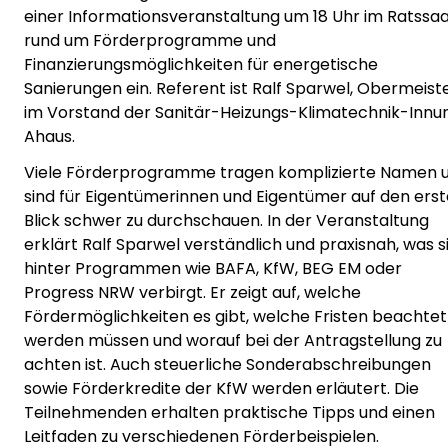
einer Informationsveranstaltung um 18 Uhr im Ratssaa
rund um Förderprogramme und
Finanzierungsmöglichkeiten für energetische
Sanierungen ein. Referent ist Ralf Sparwel, Obermeist
im Vorstand der Sanitär-Heizungs-Klimatechnik-Innu
Ahaus.
Viele Förderprogramme tragen komplizierte Namen 
sind für Eigentümerinnen und Eigentümer auf den ers
Blick schwer zu durchschauen. In der Veranstaltung
erklärt Ralf Sparwel verständlich und praxisnah, was s
hinter Programmen wie BAFA, KfW, BEG EM oder
Progress NRW verbirgt. Er zeigt auf, welche
Fördermöglichkeiten es gibt, welche Fristen beachtet
werden müssen und worauf bei der Antragstellung zu
achten ist. Auch steuerliche Sonderabschreibungen
sowie Förderkredite der KfW werden erläutert. Die
Teilnehmenden erhalten praktische Tipps und einen
Leitfaden zu verschiedenen Förderbeispielen.