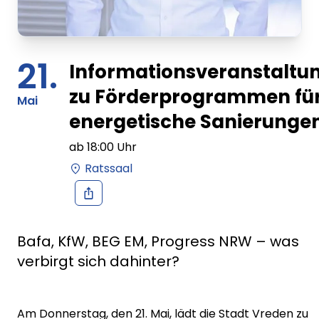
21.
Informationsveranstaltu
zu Förderprogrammen fü
Mai
energetische Sanierunge
ab
18:00
Uhr
Ratssaal
Bafa, KfW, BEG EM, Progress NRW – was
verbirgt sich dahinter?
Am Donnerstag, den 21. Mai, lädt die Stadt Vreden zu