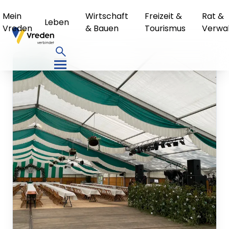
Mein
Wirtschaft
Freizeit &
Rat &
Leben
Vreden
& Bauen
Tourismus
Verwa