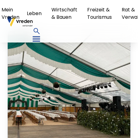
Mein
Wirtschaft
Freizeit &
Rat &
Leben
Vreden
& Bauen
Tourismus
Verwa