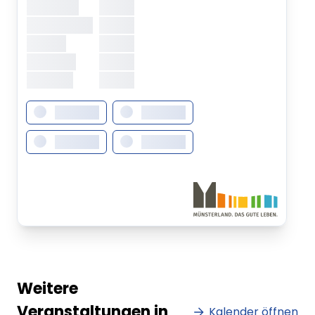
Mittwoch
XXXXX
Donnerstag
XXXXX
Freitag
XXXXX
Samstag
XXXXX
Sonntag
XXXXX
XXXXXXX
XXXXXXX
XXXXXXX
XXXXXXX
Weitere
Veranstaltungen in
Kalender öffnen