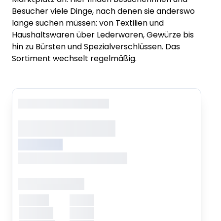
Besucher viele Dinge, nach denen sie anderswo
lange suchen müssen: von Textilien und
Haushaltswaren über Lederwaren, Gewürze bis
hin zu Bürsten und Spezialverschlüssen. Das
Sortiment wechselt regelmäßig.
Copyright
: XXXXXXXXXXXX
XXXXXXX XXXXX
XXXXXXXXX
XXXXXXX, XXXXXXX XXXXXXX
Öffnungszeiten
Montag
XXXXX
Dienstag
XXXXX