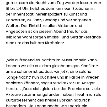
gemeinsam die Nacht zum Tag werden lassen. Von
18 bis 24 Uhr heißt es dann an neun Stationen in
der Innenstadt: hereinspaziert zu Kunst und
Konzerten, zu Tanz, Gesang und verborgenen
Welten. Der Eintritt zu allen Aktionen und
Angeboten ist an diesem Abend frei, für das
leibliche Wohl sorgen Imbiss- und Getränkestände
rund um das kult am Kirchplatz.
„Wie aufregend es ‚Nachts im Museum‘ sein kann,
kennen wir alle aus dem gleichnamigen Kinofilm –
umso schöner ist es, dass wir jetzt eine solche
‚Lange Nacht‘ nun auch live und in Farbe in Vreden
anbieten können“, sagt Kreisdirektor Dr. Ansgar
Hörster. „Dass sich gleich bei der Premiere so viele
Akteure zusammengefunden haben, freut mich als
Kulturdezernent des Kreises Borken natürlich
besonders. Die ‚Lange Nacht‘ wirft somit ein