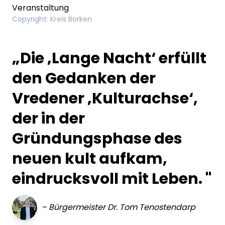
Veranstaltung
Copyright
:
Kreis Borken
„Die ‚Lange Nacht‘ erfüllt
den Gedanken der
Vredener ‚Kulturachse‘,
der in der
Gründungsphase des
neuen kult aufkam,
eindrucksvoll mit Leben. "
–
Bürgermeister Dr. Tom Tenostendarp