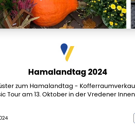
Hamalandtag 2024
üster zum Hamalandtag - Kofferraumverka
ic Tour am 13. Oktober in der Vredener Inne
024