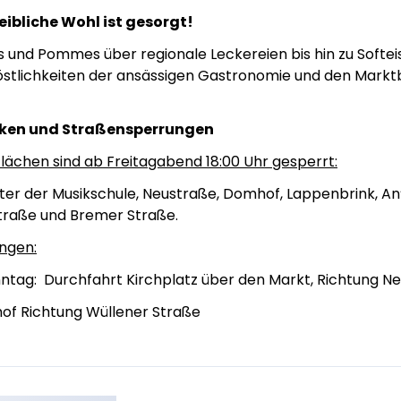
eibliche Wohl ist gesorgt!
ss und Pommes über regionale Leckereien bis hin zu Softeis
östlichkeiten der ansässigen Gastronomie und den Markt
rken und Straßensperrungen
lächen sind ab Freitagabend 18:00 Uhr gesperrt:
nter der Musikschule, Neustraße, Domhof, Lappenbrink, A
traße und Bremer Straße.
ngen:
tag: Durchfahrt Kirchplatz über den Markt, Richtung N
of Richtung Wüllener Straße