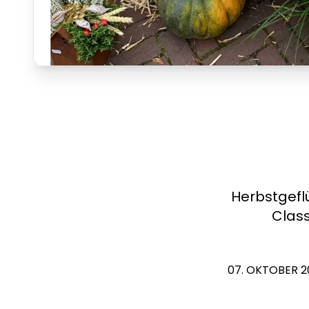
Herbstgefl
Class
07. OKTOBER 2