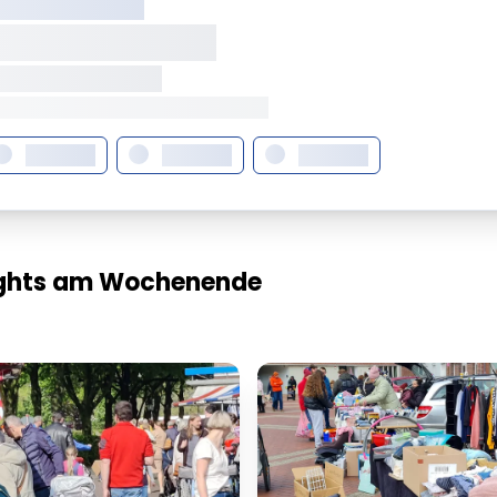
XX XXX XXXXXXXX
XXXXXXX XXXXX
XXXXXX • XXXXXXXX
XX XXX • XXXXXXXXXXXXXXXXXXXX
XXXXXXX
XXXXXXX
XXXXXXX
lights am Wochenende