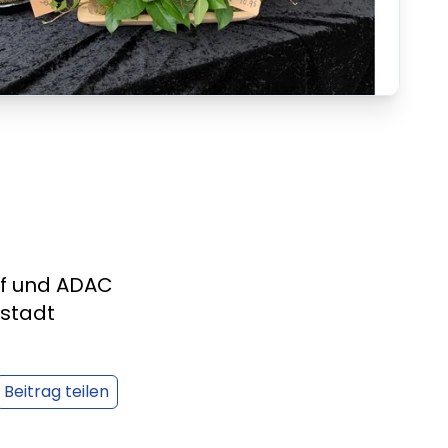
uf und ADAC
nstadt
Beitrag teilen