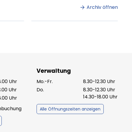
amet.
Archiv öffnen
ag lesen
XX.XX.XXXX
Beitrag lesen
Verwaltung
8.00 Uhr
Mo.-Fr.
8.30-12.30 Uhr
3.00 Uhr
Do.
8.30-12.30 Uhr
14.30-18.00 Uhr
6.00 Uhr
inbuchung
Alle Öffnungszeiten anzeigen