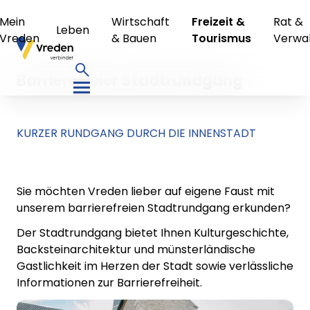
Mein
Wirtschaft
Freizeit &
Rat &
Leben
Vreden
& Bauen
Tourismus
Verwa
Barrierefreier Stadtrundgang
KURZER RUNDGANG DURCH DIE INNENSTADT
Sie möchten Vreden lieber auf eigene Faust mit
unserem barrierefreien Stadtrundgang erkunden?
Der Stadtrundgang bietet Ihnen Kulturgeschichte,
Backsteinarchitektur und münsterländische
Gastlichkeit im Herzen der Stadt sowie verlässliche
Informationen zur Barrierefreiheit.